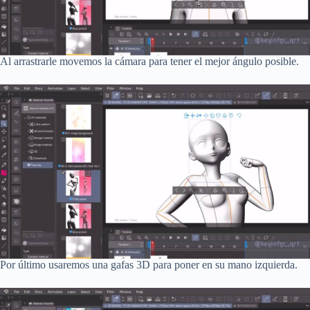
Al arrastrarle movemos la cámara para tener el mejor ángulo posible.
Por último usaremos una gafas 3D para poner en su mano izquierda.