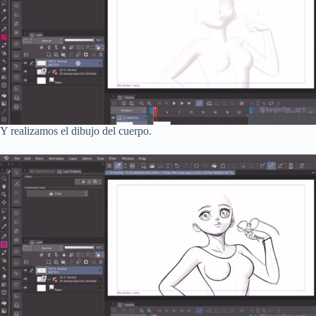
Y realizamos el dibujo del cuerpo.