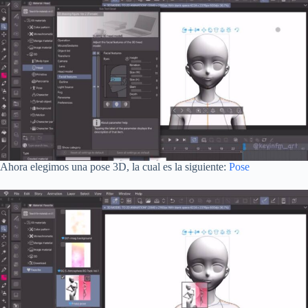
Ahora elegimos una pose 3D, la cual es la siguiente:
Pose