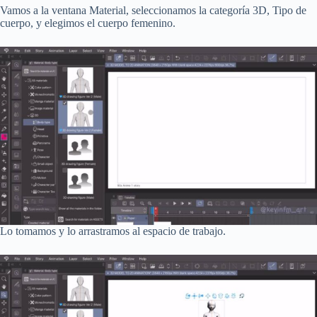
Vamos a la ventana Material, seleccionamos la categoría 3D, Tipo de
cuerpo, y elegimos el cuerpo femenino.
Lo tomamos y lo arrastramos al espacio de trabajo.