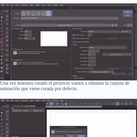
Una vez tenemos creado el proyecto vamos a eliminar la carpeta de
animación que viene creada por defecto.