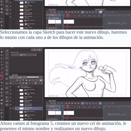
Seleccionamos la capa Sketch para hacer este nuevo dibujo, haremos
lo mismo con cada uno a de los dibujos de la animación.
Ahora vamos al fotograma 5, creamos un nuevo cel de animación, le
ponemos el mismo nombre y realizamos un nuevo dibujo.