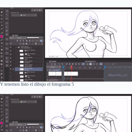
Y tenemos listo el dibujo el fotograma 5