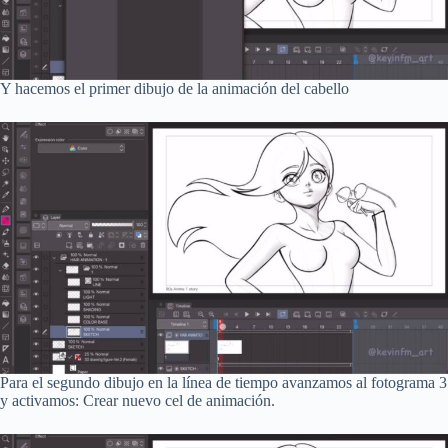
Y hacemos el primer dibujo de la animación del cabello
Para el segundo dibujo en la línea de tiempo avanzamos al fotograma 3
y activamos: Crear nuevo cel de animación.