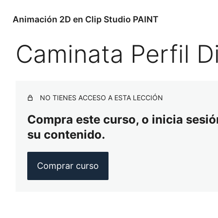
Animación 2D en Clip Studio PAINT
Caminata Perfil D
Saltar
al
contenido
NO TIENES ACCESO A ESTA LECCIÓN
Compra este curso, o inicia sesión
su contenido.
Comprar curso