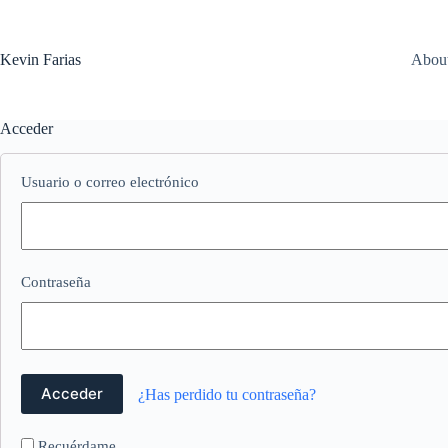
Saltar
al
contenido
Kevin Farias
Abou
Acceder
Usuario o correo electrónico
Contraseña
¿Has perdido tu contraseña?
Recuérdame