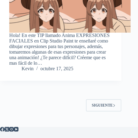
Hola! En este TIP llamado Anima EXPRESIONES
FACIALES en Clip Studio Paint te enseñaré como
dibujar expresiones para tus personajes, además,
tomaremos algunas de esas expresiones para crear
una animación! ¿Te parece difícil? Créeme que es
mas fácil de lo…
Kevin
octubre 17, 2025
SIGUIENTE