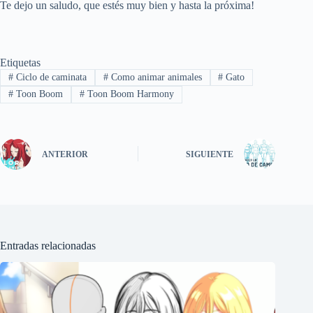
Te dejo un saludo, que estés muy bien y hasta la próxima!
Etiquetas
#
Ciclo de caminata
#
Como animar animales
#
Gato
#
Toon Boom
#
Toon Boom Harmony
ANTERIOR
SIGUIENTE
Entradas relacionadas