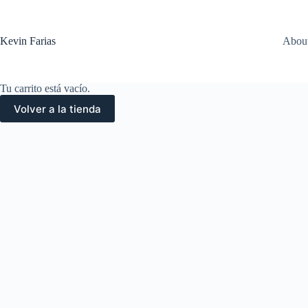
Saltar
al
contenido
Kevin Farias
Abou
Tu carrito está vacío.
Volver a la tienda