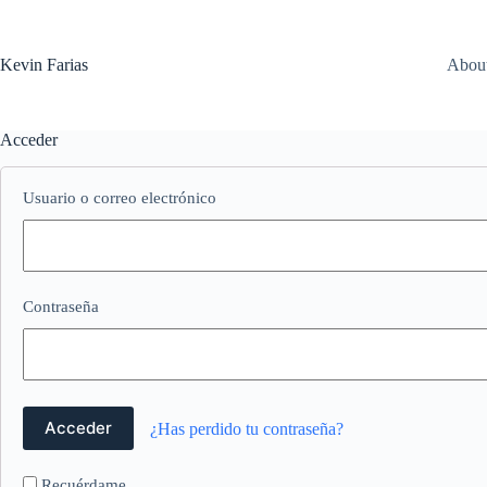
Saltar
al
contenido
Kevin Farias
Abou
Acceder
Usuario o correo electrónico
Contraseña
¿Has perdido tu contraseña?
Recuérdame