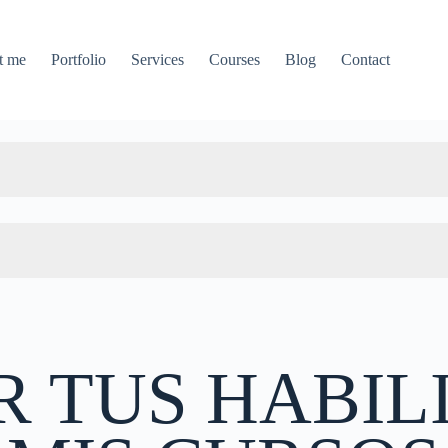
t me
Portfolio
Services
Courses
Blog
Contact
R TUS HABIL