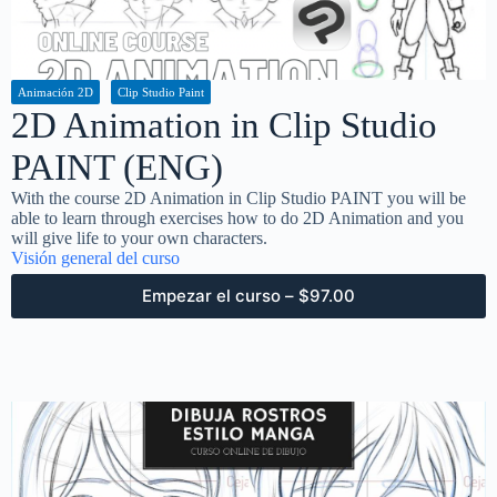
Animación 2D
Clip Studio Paint
2D Animation in Clip Studio
PAINT (ENG)
With the course 2D Animation in Clip Studio PAINT you will be
able to learn through exercises how to do 2D Animation and you
will give life to your own characters.
Visión general del curso
Empezar el curso –
$
97.00