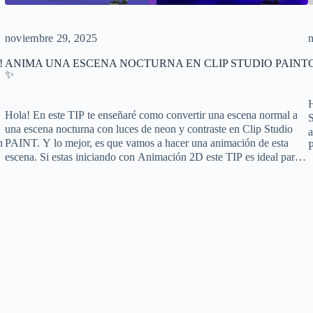
noviembre 29, 2025
!
ANIMA UNA ESCENA NOCTURNA EN CLIP STUDIO PAINT
✨
H
Hola! En este TIP te enseñaré como convertir una escena normal a
una escena nocturna con luces de neon y contraste en Clip Studio
a
n
PAINT. Y lo mejor, es que vamos a hacer una animación de esta
P
o
escena. Si estas iniciando con Animación 2D este TIP es ideal para
ti, será muy sencillo de seguir…