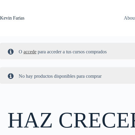
Saltar
al
contenido
Kevin Farias
Abou
O
accede
para acceder a tus cursos comprados
No hay productos disponibles para comprar
HAZ CRECE