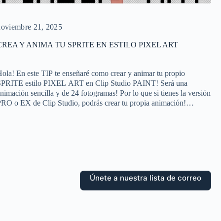
noviembre 21, 2025
CREA Y ANIMA TU SPRITE EN ESTILO PIXEL ART
ola! En este TIP te enseñaré como crear y animar tu propio
SPRITE estilo PIXEL ART en Clip Studio PAINT! Será una
nimación sencilla y de 24 fotogramas! Por lo que si tienes la versión
RO o EX de Clip Studio, podrás crear tu propia animación!
Anímate a crear tu propio SPRITE! Es muy divertido…
Únete a nuestra lista de correo