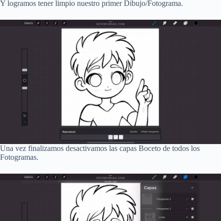
Y logramos tener limpio nuestro primer Dibujo/Fotograma.
Una vez finalizamos desactivamos las capas Boceto de todos los
Fotogramas.