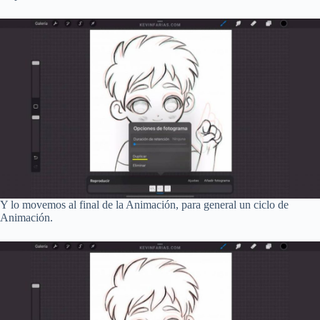
Y lo movemos al final de la Animación, para general un ciclo de
Animación.