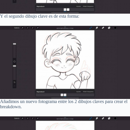
Y el segundo dibujo clave es de esta forma:
Añadimos un nuevo fotograma entre los 2 dibujos claves para crear el
breakdown.