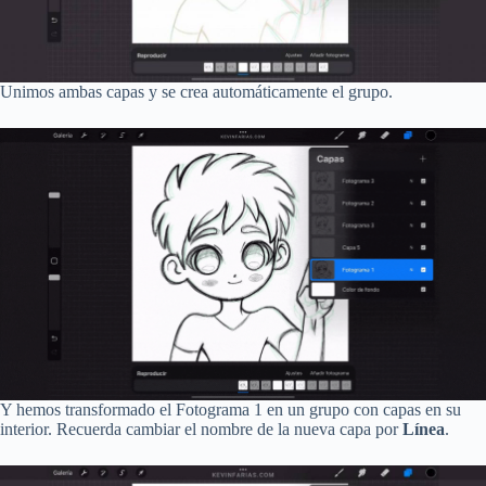
Unimos ambas capas y se crea automáticamente el grupo.
Y hemos transformado el Fotograma 1 en un grupo con capas en su
interior. Recuerda cambiar el nombre de la nueva capa por
Línea
.