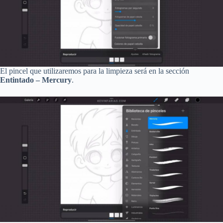
El pincel que utilizaremos para la limpieza será en la sección
Entintado – Mercury
.