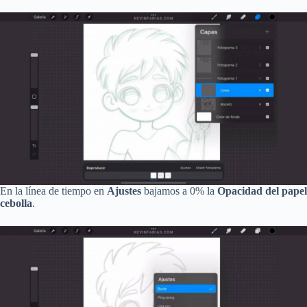
En la línea de tiempo en
Ajustes
bajamos a 0% la
Opacidad del papel
cebolla
.