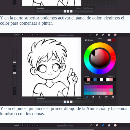
Y en la parte superior podemos activar el panel de color, elegimos el
color para comenzar a pintar.
Y con el pincel pintamos el primer dibujo de la Animación y hacemos
lo mismo con los demás.