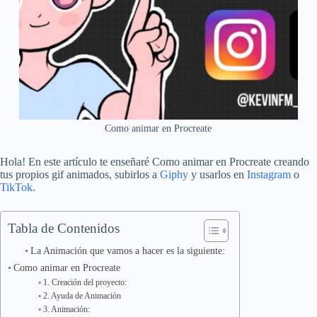
Como animar en Procreate
Hola! En este artículo te enseñaré Como animar en Procreate creando
tus propios gif animados, subirlos a
Giphy
y usarlos en
Instagram
o
TikTok
.
Tabla de Contenidos
La Animación que vamos a hacer es la siguiente:
Como animar en Procreate
1. Creación del proyecto:
2. Ayuda de Animación
3. Animación: