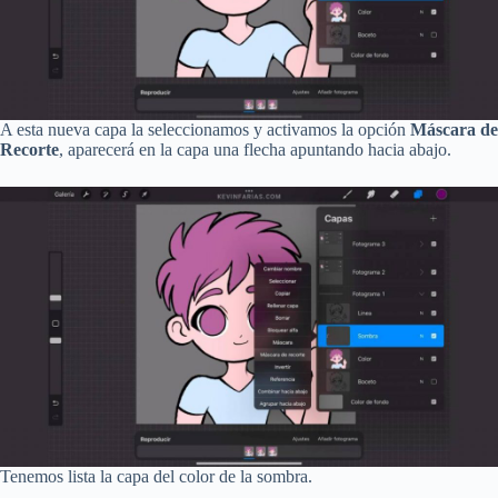
A esta nueva capa la seleccionamos y activamos la opción
Máscara de
Recorte
, aparecerá en la capa una flecha apuntando hacia abajo.
Tenemos lista la capa del color de la sombra.