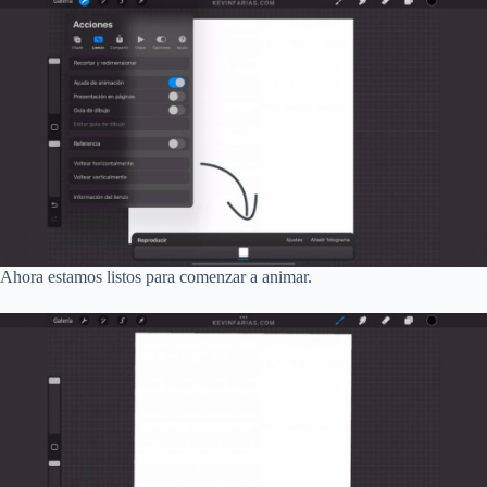
Ahora estamos listos para comenzar a animar.