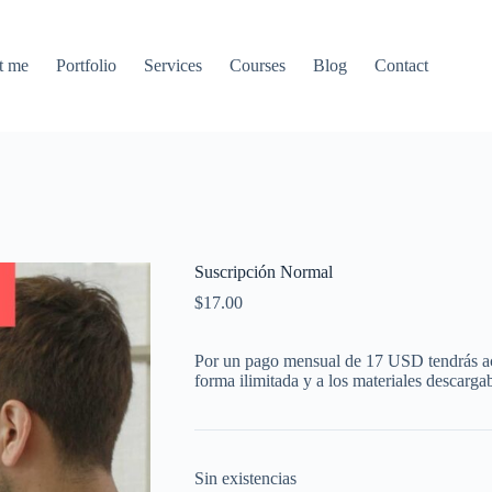
t me
Portfolio
Services
Courses
Blog
Contact
Suscripción Normal
$
17.00
Por un pago mensual de 17 USD tendrás acc
forma ilimitada y a los materiales descargab
Sin existencias