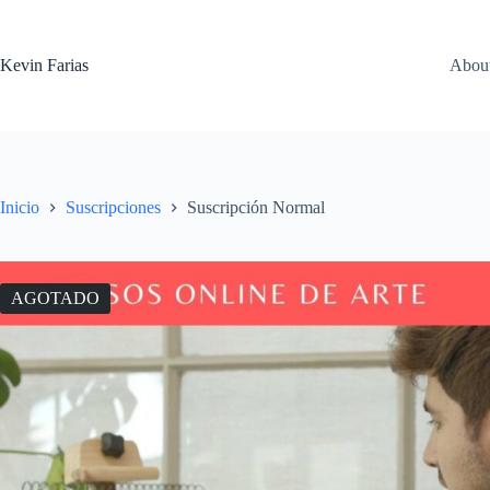
Saltar
al
contenido
Kevin Farias
Abou
Inicio
Suscripciones
Suscripción Normal
AGOTADO