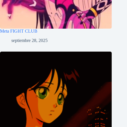
Meta FIGHT CLUB
septiembre 28, 2025