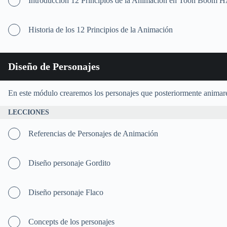
Introducción 12 Principios de la Animación en Toon Bo
Historia de los 12 Principios de la Animación
Diseño de Personajes
En este módulo crearemos los personajes que posteriormente anima
LECCIONES
Referencias de Personajes de Animación
Diseño personaje Gordito
Diseño personaje Flaco
Concepts de los personajes