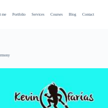
t me
Portfolio
Services
Courses
Blog
Contact
rmony