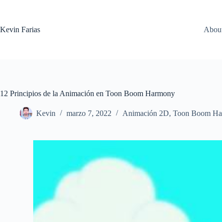
Saltar
al
contenido
Kevin Farias
Abou
12 Principios de la Animación en Toon Boom Harmony
Kevin
marzo 7, 2022
Animación 2D
,
Toon Boom Ha