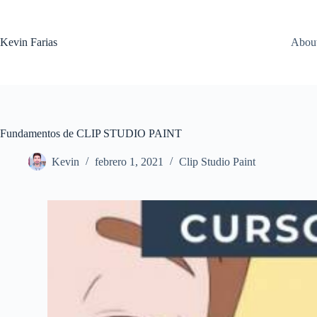
Saltar
al
contenido
Kevin Farias
Abou
Fundamentos de CLIP STUDIO PAINT
Kevin
febrero 1, 2021
Clip Studio Paint