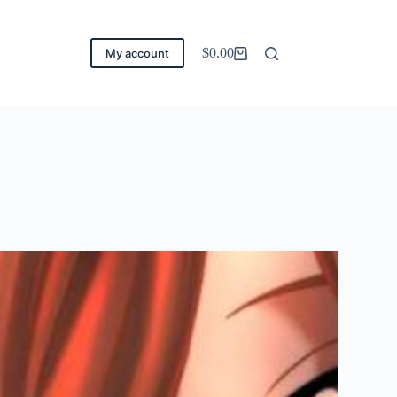
$
0.00
My account
Carro
de
compra