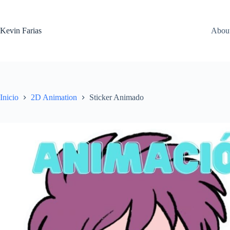
Saltar
al
contenido
Kevin Farias
Abou
Inicio
2D Animation
Sticker Animado