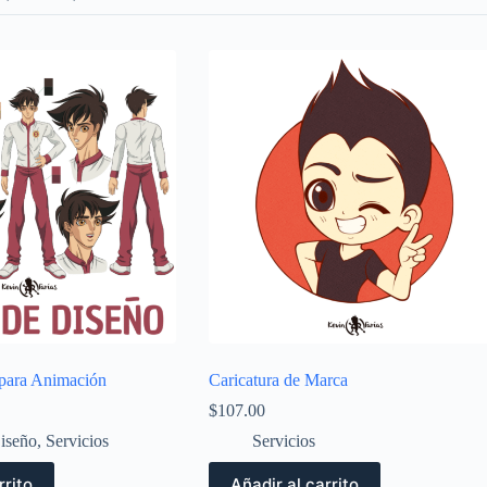
 para Animación
Caricatura de Marca
$
107.00
iseño
,
Servicios
Servicios
rrito
Añadir al carrito