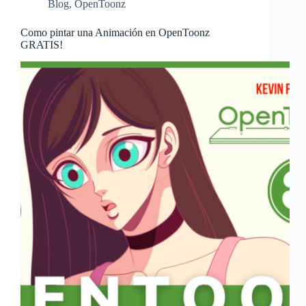
Blog
,
OpenToonz
Como pintar una Animación en OpenToonz
GRATIS!