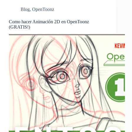
Blog
,
OpenToonz
Como hacer Animación 2D en OpenToonz
(GRATIS!)