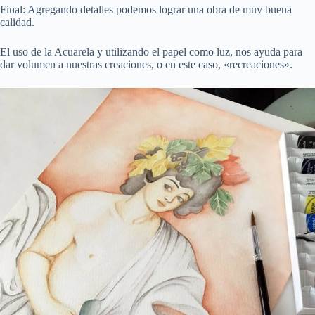
Final: Agregando detalles podemos lograr una obra de muy buena
calidad.
El uso de la Acuarela y utilizando el papel como luz, nos ayuda para
dar volumen a nuestras creaciones, o en este caso, «recreaciones».