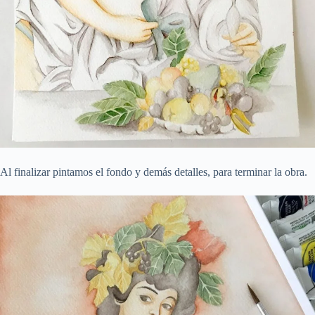
Al finalizar pintamos el fondo y demás detalles, para terminar la obra.