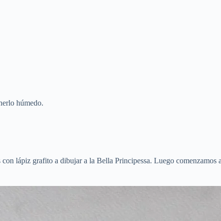
enerlo húmedo.
con lápiz grafito a dibujar a la Bella Principessa. Luego comenzamos a 