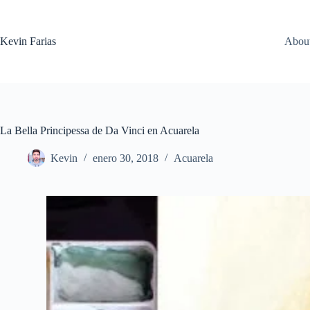
Saltar
al
contenido
Kevin Farias
Abou
La Bella Principessa de Da Vinci en Acuarela
Kevin
enero 30, 2018
Acuarela