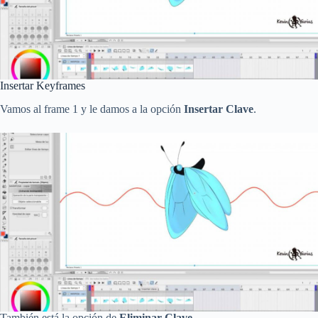
Insertar Keyframes
Vamos al frame 1 y le damos a la opción
Insertar Clave
.
También está la opción de
Eliminar Clave
.