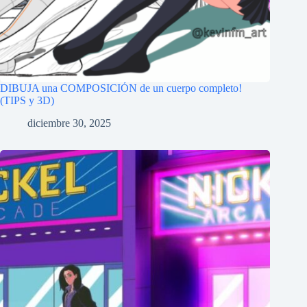
DIBUJA una COMPOSICIÓN de un cuerpo completo!
(TIPS y 3D)
diciembre 30, 2025