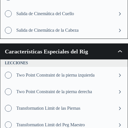
Salida de Cinemática del Cuello
Salida de Cinemática de la Cabeza
Características Especiales del Rig
Caract
Especi
del
LECCIONES
Rig
Two Point Constraint de la pierna izquierda
Two Point Constraint de la pierna derecha
Transformation Limit de las Piernas
Transformation Limit del Peg Maestro