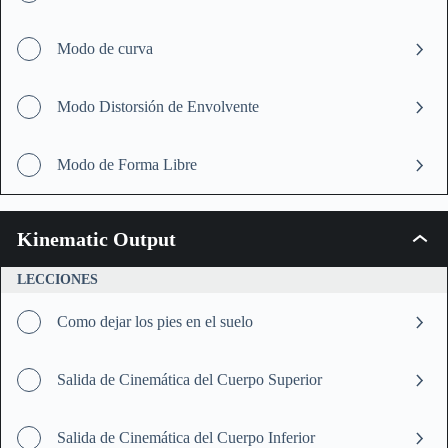
Modo de curva
Modo Distorsión de Envolvente
Modo de Forma Libre
Kinematic Output
Kinem
Outpu
LECCIONES
Como dejar los pies en el suelo
Salida de Cinemática del Cuerpo Superior
Salida de Cinemática del Cuerpo Inferior