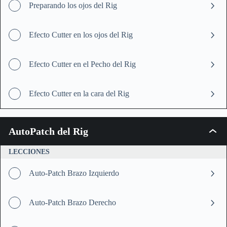
Preparando los ojos del Rig
Efecto Cutter en los ojos del Rig
Efecto Cutter en el Pecho del Rig
Efecto Cutter en la cara del Rig
AutoPatch del Rig
AutoP
del
Rig
LECCIONES
Auto-Patch Brazo Izquierdo
Auto-Patch Brazo Derecho