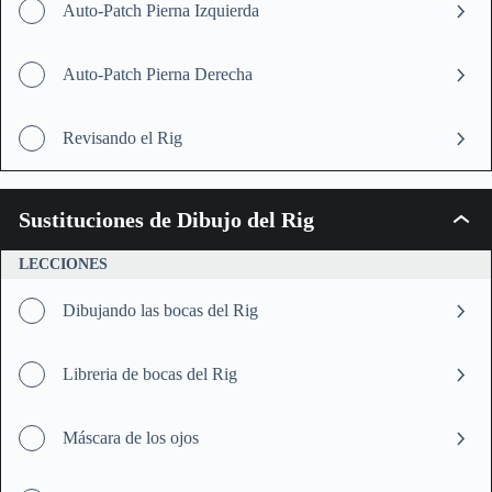
Auto-Patch Pierna Izquierda
Auto-Patch Pierna Derecha
Revisando el Rig
Sustituciones de Dibujo del Rig
Sustit
de
Dibuj
LECCIONES
del
Rig
Dibujando las bocas del Rig
Libreria de bocas del Rig
Máscara de los ojos