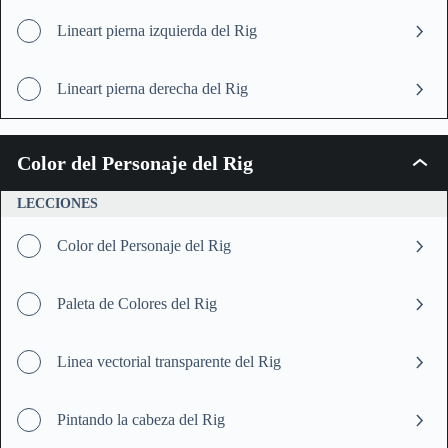
Lineart pierna izquierda del Rig
Lineart pierna derecha del Rig
Color del Personaje del Rig
Color
del
Person
LECCIONES
del
Rig
Color del Personaje del Rig
Paleta de Colores del Rig
Linea vectorial transparente del Rig
Pintando la cabeza del Rig