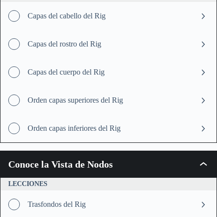
del
Rig
Capas del cabello del Rig
Capas del rostro del Rig
Capas del cuerpo del Rig
Orden capas superiores del Rig
Orden capas inferiores del Rig
Conoce la Vista de Nodos
Conoc
la
Vista
LECCIONES
de
Nodos
Trasfondos del Rig