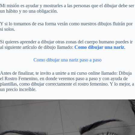
Mi misión es ayudar y mostrarles a las personas que el dibujar debe ser
un hábito y no una obligación.
Y si lo tomamos de esa forma verán como nuestros dibujos fluirán por
si solos.
Si quieres aprender a dibujar otras zonas del cuerpo humano puedes ir
al siguiente artículo de dibujo llamado:
Como dibujar una nariz
.
Como dibujar una nariz paso a paso
Antes de finalizar, te invito a unirte a mi curso online llamado: Dibuja
el Rostro Femenino, en donde veremos paso a paso y con ayuda de
plantillas, como dibujar correctamente el rostro femenino. Y lo mejor, a
un precio increíble.