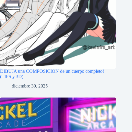
DIBUJA una COMPOSICIÓN de un cuerpo completo!
(TIPS y 3D)
diciembre 30, 2025