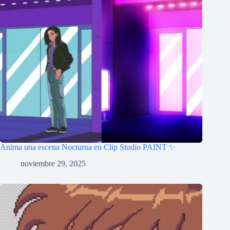
Anima una escena Nocturna en Clip Studio PAINT ✨
noviembre 29, 2025