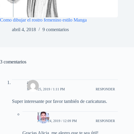
Como dibujar el rostro femenino estilo Manga
abril 4, 2018
9 comentarios
3 comentarios
alicia
MAYO 25, 2019 / 1:11 PM
RESPONDER
Super interesante por favor también de caricaturas.
Kevin
JUNIO 24, 2019 / 12:09 PM
RESPONDER
Gracias Alicia, me alegro que te sea útil!