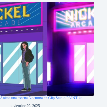
Anima una escena Nocturna en Clip Studio PAINT ✨
noviembre 29, 2025