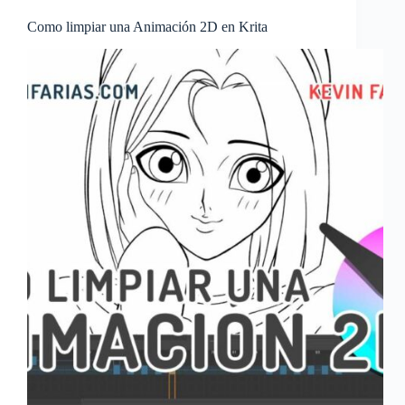
Como limpiar una Animación 2D en Krita