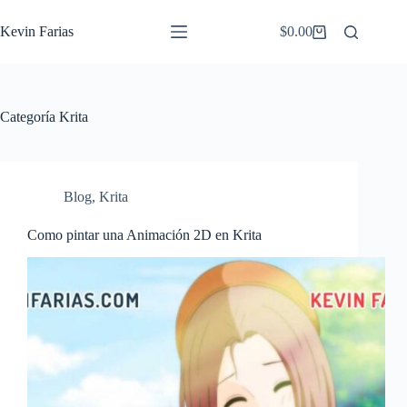
Saltar
al
Kevin Farias
$
0.00
Carro
contenido
de
compra
Categoría
Krita
Blog
,
Krita
Como pintar una Animación 2D en Krita