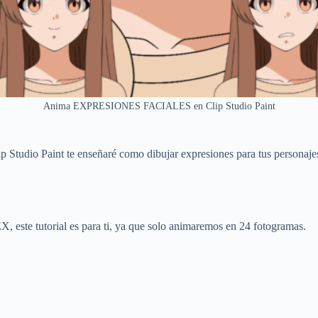
Anima EXPRESIONES FACIALES en Clip Studio Paint
io Paint te enseñaré como dibujar expresiones para tus personajes,
 este tutorial es para ti, ya que solo animaremos en 24 fotogramas.