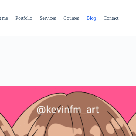
t me
Portfolio
Services
Courses
Blog
Contact