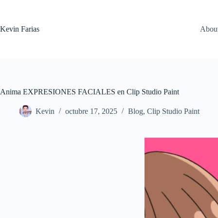
Saltar
al
contenido
Kevin Farias
Abou
Anima EXPRESIONES FACIALES en Clip Studio Paint
Kevin
octubre 17, 2025
Blog
,
Clip Studio Paint