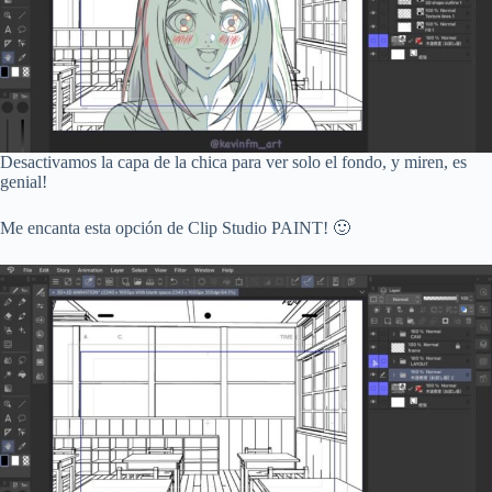
Desactivamos la capa de la chica para ver solo el fondo, y miren, es
genial!
Me encanta esta opción de Clip Studio PAINT! 🙂