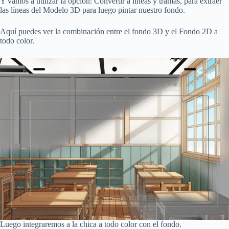
Y vamos a utilizar la opción: Convertir a líneas y tramas, para extraer
las líneas del Modelo 3D para luego pintar nuestro fondo.
Aquí puedes ver la combinación entre el fondo 3D y el Fondo 2D a
todo color.
Luego integraremos a la chica a todo color con el fondo.