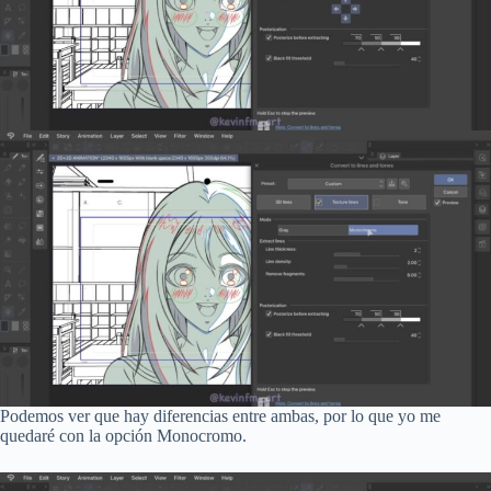
Podemos ver que hay diferencias entre ambas, por lo que yo me
quedaré con la opción Monocromo.