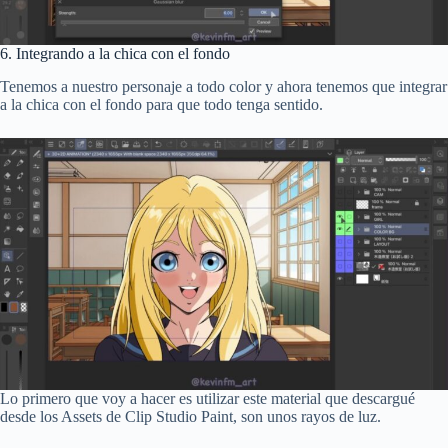
6. Integrando a la chica con el fondo
Tenemos a nuestro personaje a todo color y ahora tenemos que integrar
a la chica con el fondo para que todo tenga sentido.
Lo primero que voy a hacer es utilizar este material que descargué
desde los Assets de Clip Studio Paint, son unos rayos de luz.