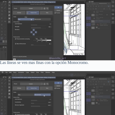
Las líneas se ven mas finas con la opción Monocromo.