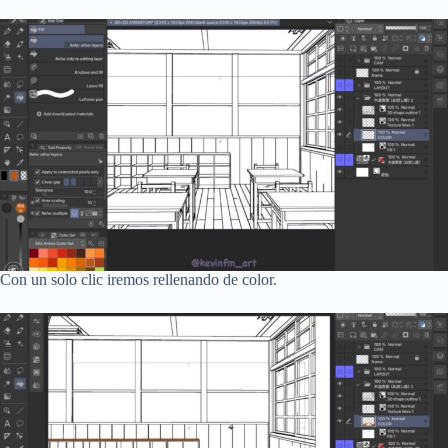
Con un solo clic iremos rellenando de color.