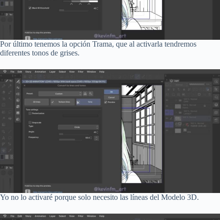
Por último tenemos la opción Trama, que al activarla tendremos
diferentes tonos de grises.
Yo no lo activaré porque solo necesito las líneas del Modelo 3D.