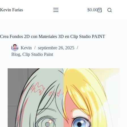
Saltar
al
Kevin Farias
$
0.00
Carro
contenido
de
compra
Crea Fondos 2D con Materiales 3D en Clip Studio PAINT
Kevin
septiembre 26, 2025
Blog
,
Clip Studio Paint