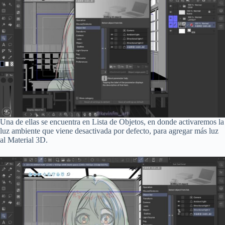
Una de ellas se encuentra en Lista de Objetos, en donde activaremos la
luz ambiente que viene desactivada por defecto, para agregar más luz
al Material 3D.