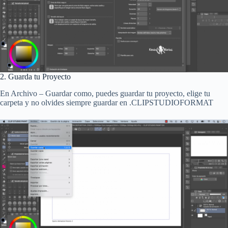
2. Guarda tu Proyecto
En Archivo – Guardar como, puedes guardar tu proyecto, elige tu
carpeta y no olvides siempre guardar en .CLIPSTUDIOFORMAT