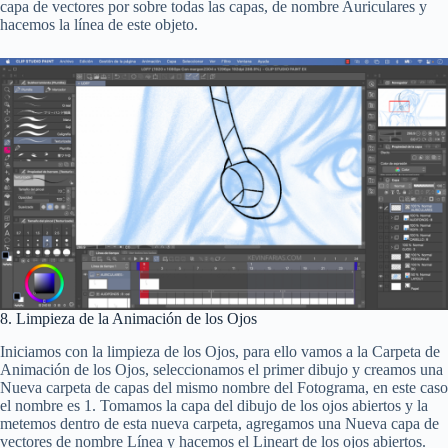
capa de vectores por sobre todas las capas, de nombre Auriculares y
hacemos la línea de este objeto.
8. Limpieza de la Animación de los Ojos
Iniciamos con la limpieza de los Ojos, para ello vamos a la Carpeta de
Animación de los Ojos, seleccionamos el primer dibujo y creamos una
Nueva carpeta de capas del mismo nombre del Fotograma, en este caso
el nombre es 1. Tomamos la capa del dibujo de los ojos abiertos y la
metemos dentro de esta nueva carpeta, agregamos una Nueva capa de
vectores de nombre Línea y hacemos el Lineart de los ojos abiertos.