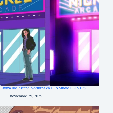
Anima una escena Nocturna en Clip Studio PAINT ✨
noviembre 29, 2025