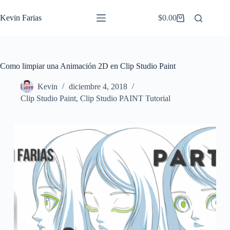
Saltar
al
Kevin Farias
$
0.00
Carro
contenido
de
compra
Como limpiar una Animación 2D en Clip Studio Paint
Kevin
diciembre 4, 2018
Clip Studio Paint
,
Clip Studio PAINT Tutorial