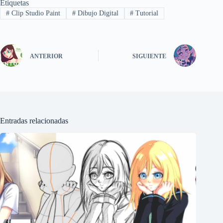
Etiquetas
#
Clip Studio Paint
#
Dibujo Digital
#
Tutorial
ANTERIOR
SIGUIENTE
Entradas relacionadas