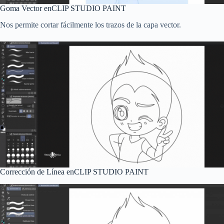
Goma Vector en
CLIP STUDIO PAINT
Nos permite cortar fácilmente los trazos de la capa vector.
Corrección de Línea en
CLIP STUDIO PAINT